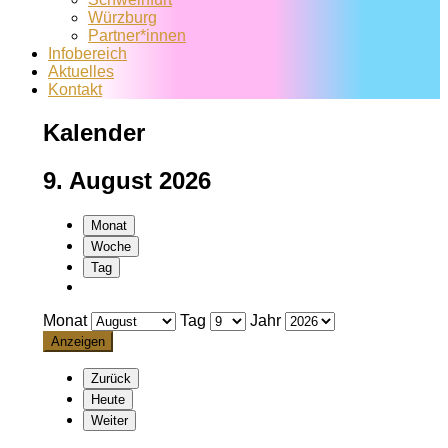
Würzburg
Partner*innen
Infobereich
Aktuelles
Kontakt
Kalender
9. August 2026
Monat
Woche
Tag
Monat
Tag
Jahr
Zurück
Heute
Weiter