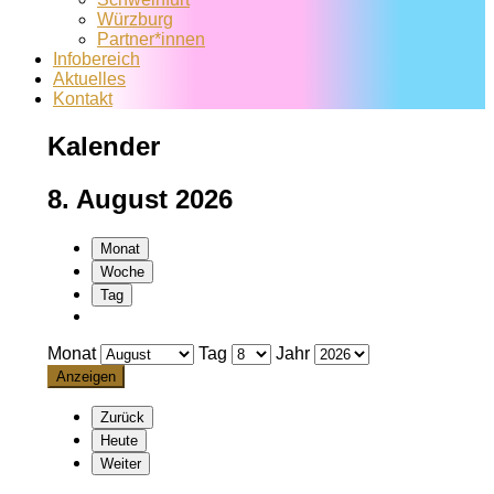
Würzburg
Partner*innen
Infobereich
Aktuelles
Kontakt
Kalender
8. August 2026
Monat
Woche
Tag
Monat
Tag
Jahr
Zurück
Heute
Weiter