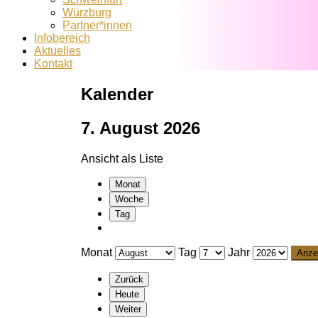
Würzburg
Partner*innen
Infobereich
Aktuelles
Kontakt
Kalender
7. August 2026
Ansicht als
Liste
Monat
Woche
Tag
Monat
Tag
Jahr
Zurück
Heute
Weiter