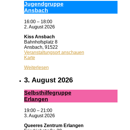
Ju­gend­grup­pe
Ans­bach
16:00
–
18:00
2. August 2026
Kiss Ansbach
Bahnhofsplatz 8
Ansbach
,
91522
Veranstaltungsort anschauen
Kiss
Karte
Ansbach
Weiterlesen
3. August 2026
Selbst­hil­fe­grup­pe
Er­lan­gen
19:00
–
21:00
3. August 2026
Queeres Zentrum Erlangen