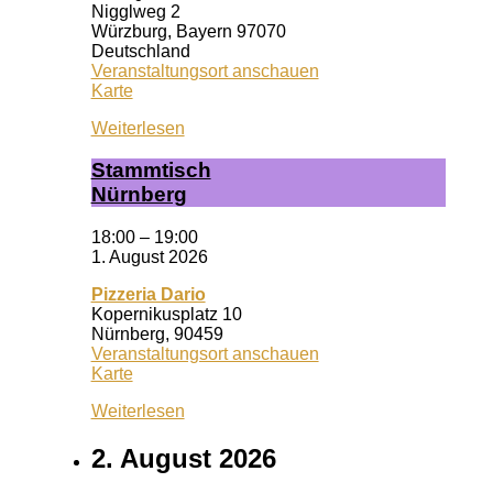
Nigglweg 2
Würzburg
,
Bayern
97070
Deutschland
Veranstaltungsort anschauen
Wuf
Karte
Queeres
Weiterlesen
Zentrum
Stamm­tisch
Nürn­berg
18:00
–
19:00
1. August 2026
Pizzeria Dario
Kopernikusplatz 10
Nürnberg
,
90459
Veranstaltungsort anschauen
Pizzeria
Karte
Dario
Weiterlesen
2. August 2026