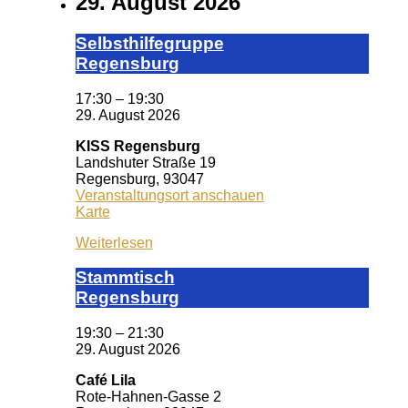
29. August 2026
Selbst­hil­fe­grup­pe
Re­gens­burg
17:30
–
19:30
29. August 2026
KISS Regensburg
Landshuter Straße 19
Regensburg
,
93047
Veranstaltungsort anschauen
KISS
Karte
Regensburg
Weiterlesen
Stamm­tisch
Reg­ens­burg
19:30
–
21:30
29. August 2026
Café Lila
Rote-Hahnen-Gasse 2