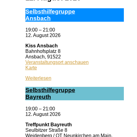
Selbst­hil­fe­grup­pe
Ans­bach
19:00
–
21:00
12. August 2026
Kiss Ansbach
Bahnhofsplatz 8
Ansbach
,
91522
Veranstaltungsort anschauen
Kiss
Karte
Ansbach
Weiterlesen
Selbst­hil­fe­grup­pe
Bay­reuth
19:00
–
21:00
12. August 2026
Treffpunkt Bayreuth
Seulbitzer Straße 8
Weidenberg / OT Neunkirchen am Main
,