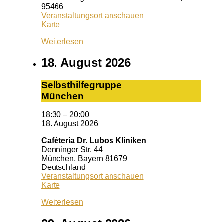
95466
Veranstaltungsort anschauen
Treffpunkt
Karte
Bayreuth
Weiterlesen
18. August 2026
Selbst­hil­fe­grup­pe
Mün­chen
18:30
–
20:00
18. August 2026
Caféteria Dr. Lubos Kliniken
Denninger Str. 44
München
,
Bayern
81679
Deutschland
Veranstaltungsort anschauen
Caféteria
Karte
Dr.
Weiterlesen
Lubos
Kliniken