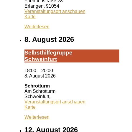
Friedrichstraße 28
Erlangen
,
91054
Veranstaltungsort anschauen
Queeres
Karte
Zentrum
Weiterlesen
Erlangen
8. August 2026
Selbst­hil­fe­grup­pe
Schwein­furt
18:00
–
20:00
8. August 2026
Schrotturm
Am Schrotturm
Schweinfurt
,
Veranstaltungsort anschauen
Schrotturm
Karte
Weiterlesen
12. August 2026