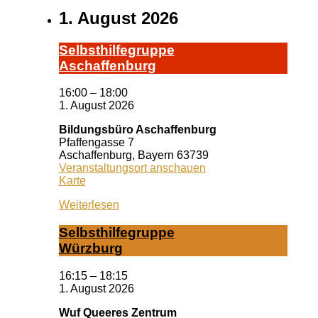
1. August 2026
Selbst­hil­fe­grup­pe
A­schaf­fen­burg
16:00
–
18:00
1. August 2026
Bildungsbüro Aschaffenburg
Pfaffengasse 7
Aschaffenburg
,
Bayern
63739
Veranstaltungsort anschauen
Bildungsbüro
Karte
Aschaffenburg
Weiterlesen
Selbst­hil­fe­grup­pe
Würz­burg
16:15
–
18:15
1. August 2026
Wuf Queeres Zentrum