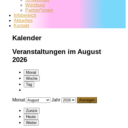
Würzburg
Partner*innen
Infobereich
Aktuelles
Kontakt
Kalender
Veranstaltungen im August
2026
Monat
Woche
Tag
Monat
Jahr
Zurück
Heute
Weiter