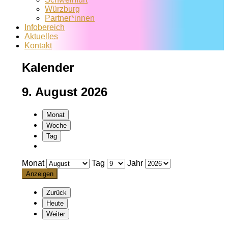
Würzburg
Partner*innen
Infobereich
Aktuelles
Kontakt
Kalender
9. August 2026
Monat
Woche
Tag
Monat
Tag
Jahr
Zurück
Heute
Weiter