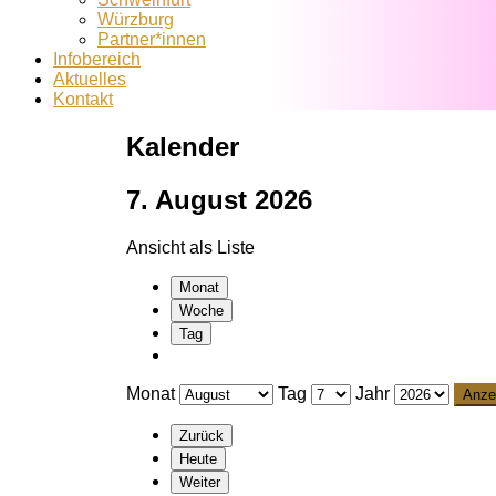
Würzburg
Partner*innen
Infobereich
Aktuelles
Kontakt
Kalender
7. August 2026
Ansicht als
Liste
Monat
Woche
Tag
Monat
Tag
Jahr
Zurück
Heute
Weiter