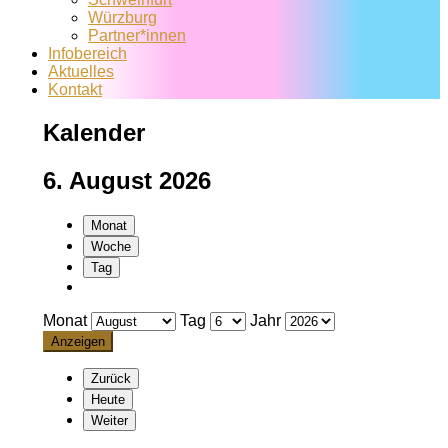
Würzburg
Partner*innen
Infobereich
Aktuelles
Kontakt
Kalender
6. August 2026
Monat
Woche
Tag
Monat
Tag
Jahr
Zurück
Heute
Weiter