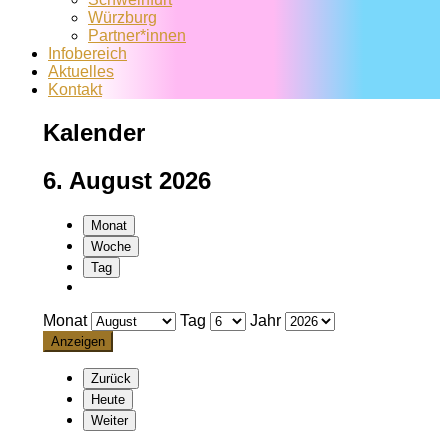
Würzburg
Partner*innen
Infobereich
Aktuelles
Kontakt
Kalender
6. August 2026
Monat
Woche
Tag
Monat
Tag
Jahr
Zurück
Heute
Weiter