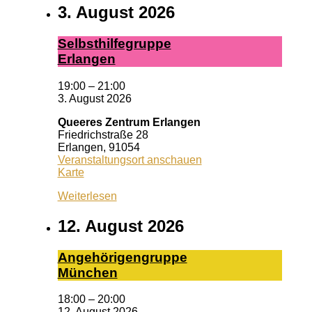
3. August 2026
Selbst­hil­fe­grup­pe
Er­lan­gen
19:00
–
21:00
3. August 2026
Queeres Zentrum Erlangen
Friedrichstraße 28
Erlangen
,
91054
Veranstaltungsort anschauen
Queeres
Karte
Zentrum
Weiterlesen
Erlangen
12. August 2026
An­ge­hö­ri­gen­grup­pe
Mün­chen
18:00
–
20:00
12. August 2026