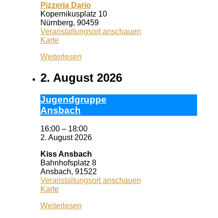
Pizzeria Dario
Kopernikusplatz 10
Nürnberg
,
90459
Veranstaltungsort anschauen
Pizzeria
Karte
Dario
Weiterlesen
2. August 2026
Ju­gend­grup­pe
Ans­bach
16:00
–
18:00
2. August 2026
Kiss Ansbach
Bahnhofsplatz 8
Ansbach
,
91522
Veranstaltungsort anschauen
Kiss
Karte
Ansbach
Weiterlesen