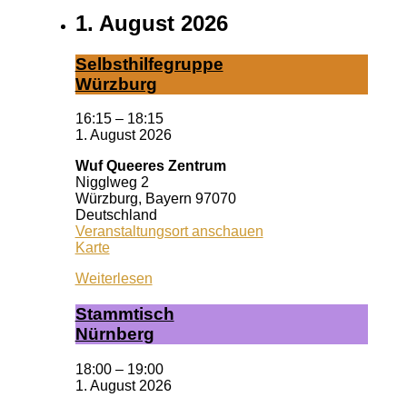
1. August 2026
Selbst­hil­fe­grup­pe
Würz­burg
16:15
–
18:15
1. August 2026
Wuf Queeres Zentrum
Nigglweg 2
Würzburg
,
Bayern
97070
Deutschland
Veranstaltungsort anschauen
Wuf
Karte
Queeres
Weiterlesen
Zentrum
Stamm­tisch
Nürn­berg
18:00
–
19:00
1. August 2026