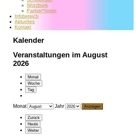
Würzburg
Partner*innen
Infobereich
Aktuelles
Kontakt
Kalender
Veranstaltungen im August
2026
Monat
Woche
Tag
Monat
Jahr
Zurück
Heute
Weiter