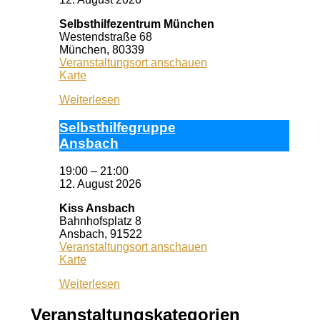
Selbsthilfezentrum München
Westendstraße 68
München
,
80339
Veranstaltungsort anschauen
Selbsthilfezentrum
Karte
München
Weiterlesen
Selbst­hil­fe­grup­pe
Ans­bach
19:00
–
21:00
12. August 2026
Kiss Ansbach
Bahnhofsplatz 8
Ansbach
,
91522
Veranstaltungsort anschauen
Kiss
Karte
Ansbach
Weiterlesen
Veranstaltungskategorien