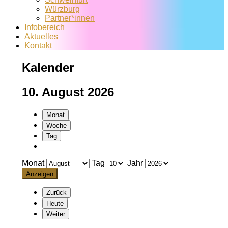
Würzburg
Partner*innen
Infobereich
Aktuelles
Kontakt
Kalender
10. August 2026
Monat
Woche
Tag
Monat
Tag
Jahr
Zurück
Heute
Weiter