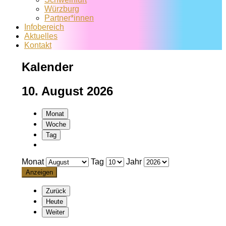
Würzburg
Partner*innen
Infobereich
Aktuelles
Kontakt
Kalender
10. August 2026
Monat
Woche
Tag
Monat
Tag
Jahr
Zurück
Heute
Weiter