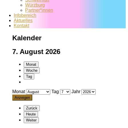
Würzburg
Partner*innen
Infobereich
Aktuelles
Kontakt
Kalender
7. August 2026
Monat
Woche
Tag
Monat
Tag
Jahr
Zurück
Heute
Weiter