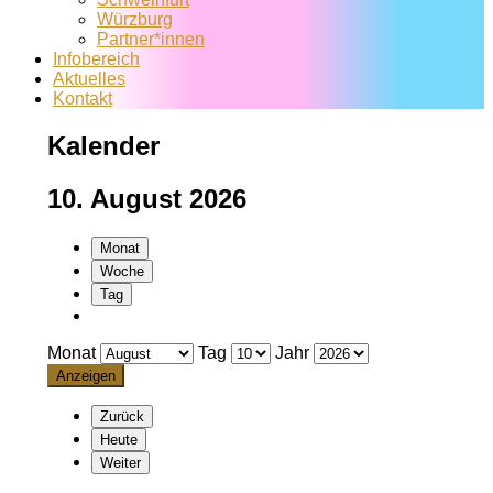
Würzburg
Partner*innen
Infobereich
Aktuelles
Kontakt
Kalender
10. August 2026
Monat
Woche
Tag
Monat
Tag
Jahr
Zurück
Heute
Weiter