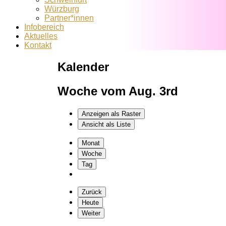
Würzburg
Partner*innen
Infobereich
Aktuelles
Kontakt
Kalender
Woche vom Aug. 3rd
Anzeigen als
Raster
Ansicht als
Liste
Monat
Woche
Tag
Zurück
Heute
Weiter