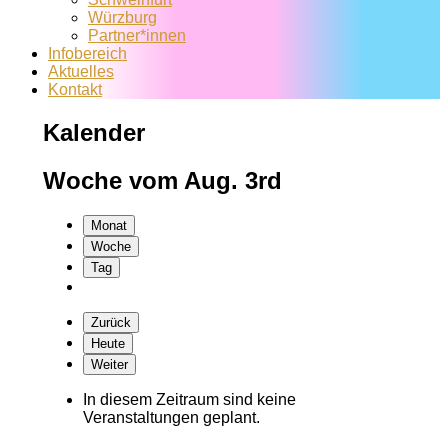
Würzburg
Partner*innen
Infobereich
Aktuelles
Kontakt
Kalender
Woche vom Aug. 3rd
Monat
Woche
Tag
Zurück
Heute
Weiter
In diesem Zeitraum sind keine
Veranstaltungen geplant.