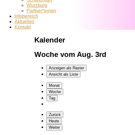
Würzburg
Partner*innen
Infobereich
Aktuelles
Kontakt
Kalender
Woche vom Aug. 3rd
Anzeigen als
Raster
Ansicht als
Liste
Monat
Woche
Tag
Zurück
Heute
Weiter