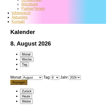
Würzburg
Partner*innen
Infobereich
Aktuelles
Kontakt
Kalender
8. August 2026
Monat
Woche
Tag
Monat
Tag
Jahr
Zurück
Heute
Weiter