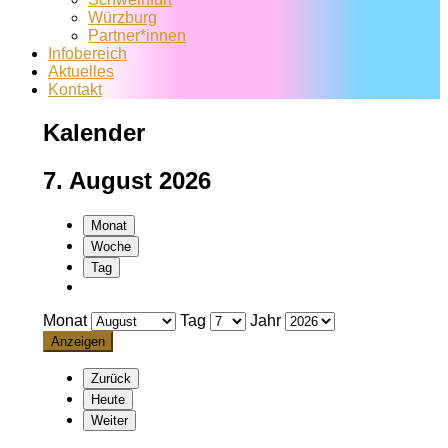
Würzburg
Partner*innen
Infobereich
Aktuelles
Kontakt
Kalender
7. August 2026
Monat
Woche
Tag
Monat
Tag
Jahr
Zurück
Heute
Weiter