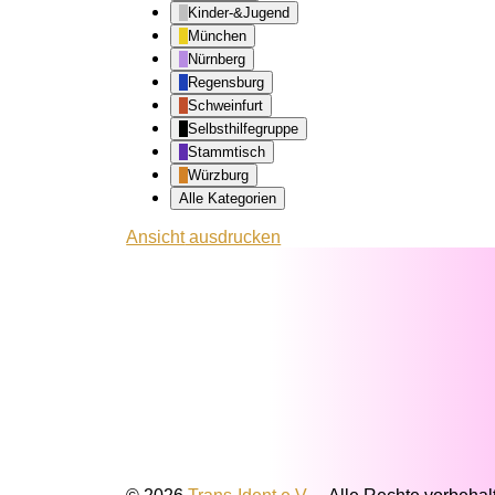
Kinder-&Jugend
München
Nürnberg
Regensburg
Schweinfurt
Selbsthilfegruppe
Stammtisch
Würzburg
Alle Kategorien
Ansicht
ausdrucken