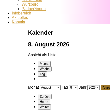
Würzburg
Partner*innen
Infobereich
Aktuelles
Kontakt
Kalender
8. August 2026
Ansicht als
Liste
Monat
Woche
Tag
Monat
Tag
Jahr
Zurück
Heute
Weiter