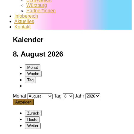
Würzburg
Partner*innen
Infobereich
Aktuelles
Kontakt
Kalender
8. August 2026
Monat
Woche
Tag
Monat
Tag
Jahr
Zurück
Heute
Weiter