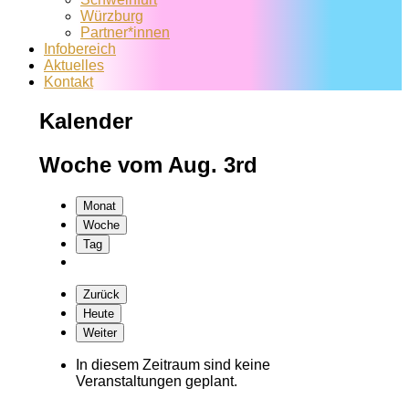
Würzburg
Partner*innen
Infobereich
Aktuelles
Kontakt
Kalender
Woche vom Aug. 3rd
Monat
Woche
Tag
Zurück
Heute
Weiter
In diesem Zeitraum sind keine
Veranstaltungen geplant.