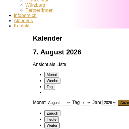
Würzburg
Partner*innen
Infobereich
Aktuelles
Kontakt
Kalender
7. August 2026
Ansicht als
Liste
Monat
Woche
Tag
Monat
Tag
Jahr
Zurück
Heute
Weiter