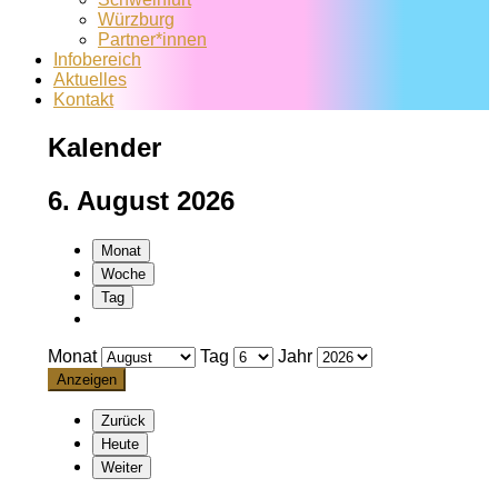
Würzburg
Partner*innen
Infobereich
Aktuelles
Kontakt
Kalender
6. August 2026
Monat
Woche
Tag
Monat
Tag
Jahr
Zurück
Heute
Weiter