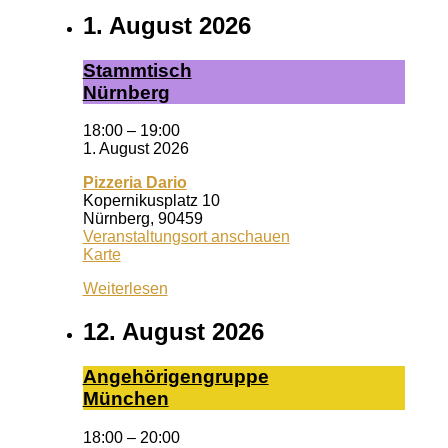
1. August 2026
Stamm­tisch
Nürn­berg
18:00
–
19:00
1. August 2026
Pizzeria Dario
Kopernikusplatz 10
Nürnberg
,
90459
Veranstaltungsort anschauen
Pizzeria
Karte
Dario
Weiterlesen
12. August 2026
An­ge­hö­ri­gen­grup­pe
Mün­chen
18:00
–
20:00