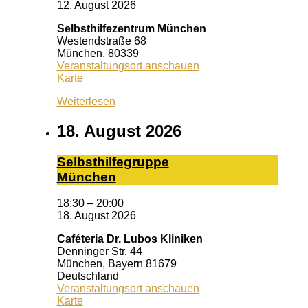
12. August 2026
Selbsthilfezentrum München
Westendstraße 68
München
,
80339
Veranstaltungsort anschauen
Selbsthilfezentrum
Karte
München
Weiterlesen
18. August 2026
Selbst­hil­fe­grup­pe
Mün­chen
18:30
–
20:00
18. August 2026
Caféteria Dr. Lubos Kliniken
Denninger Str. 44
München
,
Bayern
81679
Deutschland
Veranstaltungsort anschauen
Caféteria
Karte