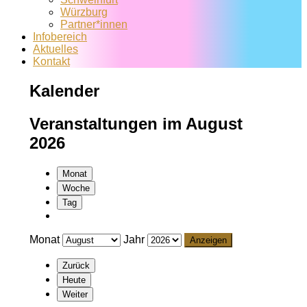
Würzburg
Partner*innen
Infobereich
Aktuelles
Kontakt
Kalender
Veranstaltungen im August
2026
Monat
Woche
Tag
Monat
Jahr
Zurück
Heute
Weiter