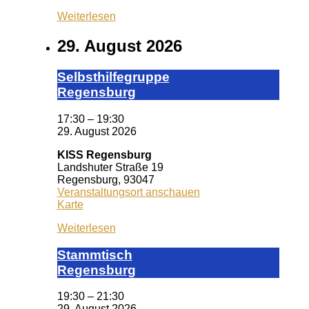
Dr.
Weiterlesen
Lubos
Kliniken
29. August 2026
Selbst­hil­fe­grup­pe
Re­gens­burg
17:30
–
19:30
29. August 2026
KISS Regensburg
Landshuter Straße 19
Regensburg
,
93047
Veranstaltungsort anschauen
KISS
Karte
Regensburg
Weiterlesen
Stamm­tisch
Reg­ens­burg
19:30
–
21:30
29. August 2026