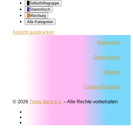
Selbsthilfegruppe
Stammtisch
Würzburg
Alle Kategorien
Ansicht
ausdrucken
Impressum
Datenschutz
Sitemap
Cookie-Richtlinie
© 2026
Trans-Ident e.V.
–
Alle Rechte vorbehalten