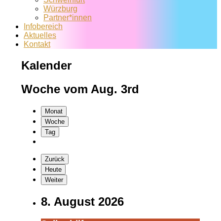
Würzburg
Partner*innen
Infobereich
Aktuelles
Kontakt
Kalender
Woche vom Aug. 3rd
Monat
Woche
Tag
Zurück
Heute
Weiter
8. August 2026