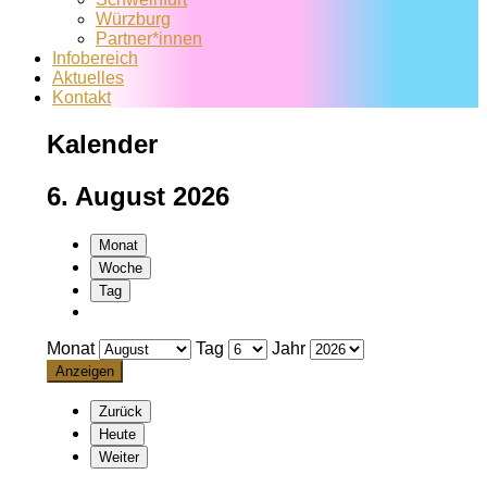
Würzburg
Partner*innen
Infobereich
Aktuelles
Kontakt
Kalender
6. August 2026
Monat
Woche
Tag
Monat
Tag
Jahr
Zurück
Heute
Weiter