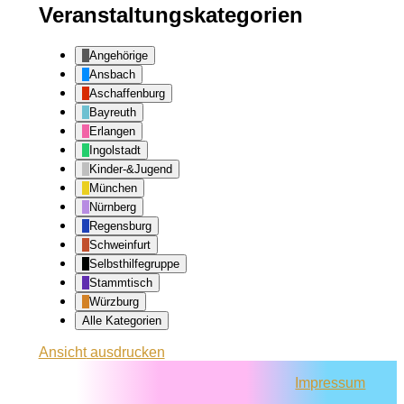
Veranstaltungskategorien
Angehörige
Ansbach
Aschaffenburg
Bayreuth
Erlangen
Ingolstadt
Kinder-&Jugend
München
Nürnberg
Regensburg
Schweinfurt
Selbsthilfegruppe
Stammtisch
Würzburg
Alle Kategorien
Ansicht
ausdrucken
Impressum