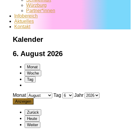
Würzburg
Partner*innen
Infobereich
Aktuelles
Kontakt
Kalender
6. August 2026
Monat
Woche
Tag
Monat
Tag
Jahr
Zurück
Heute
Weiter