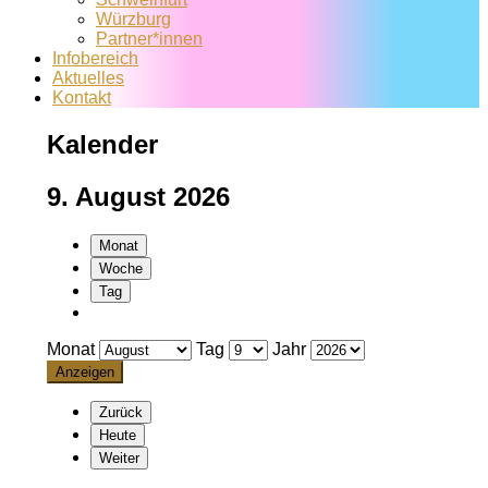
Würzburg
Partner*innen
Infobereich
Aktuelles
Kontakt
Kalender
9. August 2026
Monat
Woche
Tag
Monat
Tag
Jahr
Zurück
Heute
Weiter