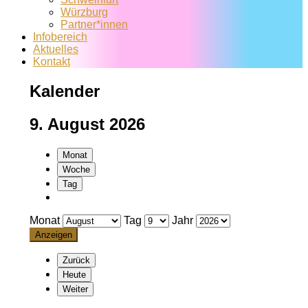
Würzburg
Partner*innen
Infobereich
Aktuelles
Kontakt
Kalender
9. August 2026
Monat
Woche
Tag
Monat
Tag
Jahr
Zurück
Heute
Weiter