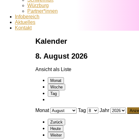
Würzburg
Partner*innen
Infobereich
Aktuelles
Kontakt
Kalender
8. August 2026
Ansicht als
Liste
Monat
Woche
Tag
Monat
Tag
Jahr
Zurück
Heute
Weiter