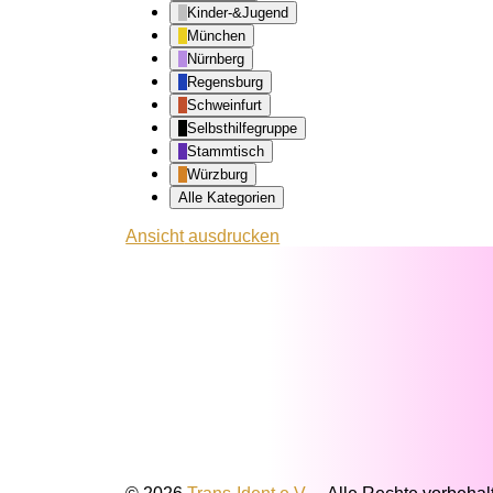
Kinder-&Jugend
München
Nürnberg
Regensburg
Schweinfurt
Selbsthilfegruppe
Stammtisch
Würzburg
Alle Kategorien
Ansicht
ausdrucken