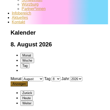
Würzburg
Partner*innen
Infobereich
Aktuelles
Kontakt
Kalender
8. August 2026
Monat
Woche
Tag
Monat
Tag
Jahr
Zurück
Heute
Weiter