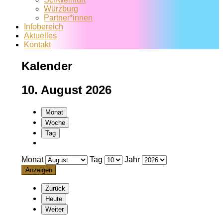
Würzburg
Partner*innen
Infobereich
Aktuelles
Kontakt
Kalender
10. August 2026
Monat
Woche
Tag
Monat
Tag
Jahr
Zurück
Heute
Weiter