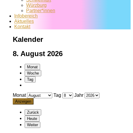
Würzburg
Partner*innen
Infobereich
Aktuelles
Kontakt
Kalender
8. August 2026
Monat
Woche
Tag
Monat
Tag
Jahr
Zurück
Heute
Weiter