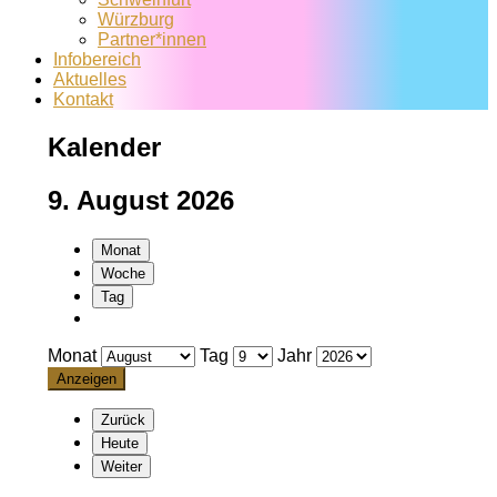
Würzburg
Partner*innen
Infobereich
Aktuelles
Kontakt
Kalender
9. August 2026
Monat
Woche
Tag
Monat
Tag
Jahr
Zurück
Heute
Weiter