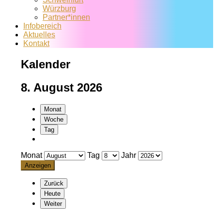
Würzburg
Partner*innen
Infobereich
Aktuelles
Kontakt
Kalender
8. August 2026
Monat
Woche
Tag
Monat
Tag
Jahr
Zurück
Heute
Weiter