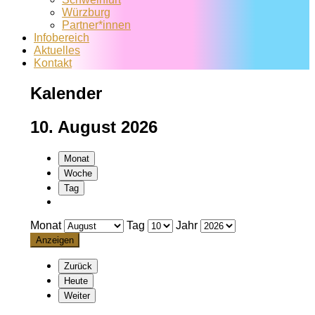
Würzburg
Partner*innen
Infobereich
Aktuelles
Kontakt
Kalender
10. August 2026
Monat
Woche
Tag
Monat
Tag
Jahr
Zurück
Heute
Weiter