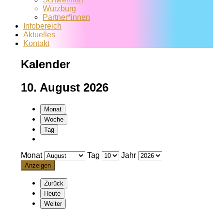
Würzburg
Partner*innen
Infobereich
Aktuelles
Kontakt
Kalender
10. August 2026
Monat
Woche
Tag
Monat
Tag
Jahr
Zurück
Heute
Weiter