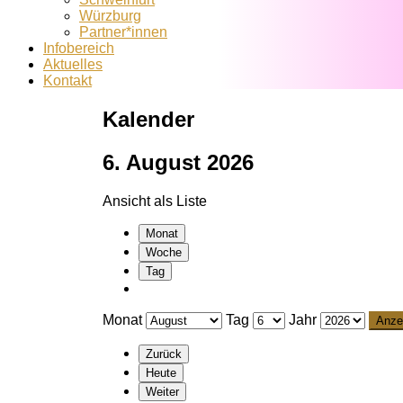
Würzburg
Partner*innen
Infobereich
Aktuelles
Kontakt
Kalender
6. August 2026
Ansicht als
Liste
Monat
Woche
Tag
Monat
Tag
Jahr
Zurück
Heute
Weiter