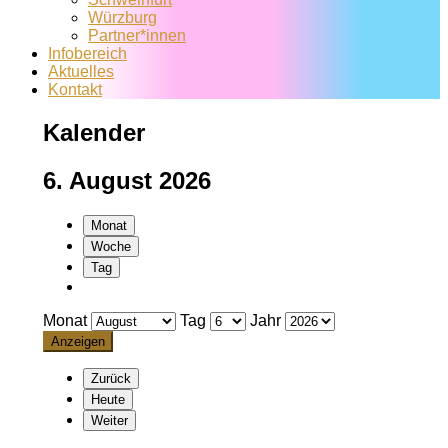
Würzburg
Partner*innen
Infobereich
Aktuelles
Kontakt
Kalender
6. August 2026
Monat
Woche
Tag
Monat
Tag
Jahr
Zurück
Heute
Weiter