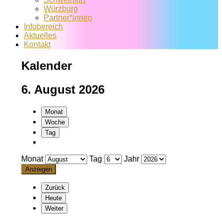
Würzburg
Partner*innen
Infobereich
Aktuelles
Kontakt
Kalender
6. August 2026
Monat
Woche
Tag
Monat
Tag
Jahr
Zurück
Heute
Weiter