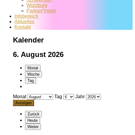
Würzburg
Partner*innen
Infobereich
Aktuelles
Kontakt
Kalender
6. August 2026
Monat
Woche
Tag
Monat
Tag
Jahr
Zurück
Heute
Weiter