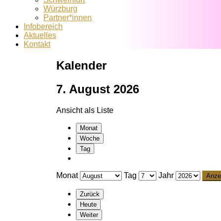
Würzburg
Partner*innen
Infobereich
Aktuelles
Kontakt
Kalender
7. August 2026
Ansicht als
Liste
Monat
Woche
Tag
Monat
Tag
Jahr
Zurück
Heute
Weiter