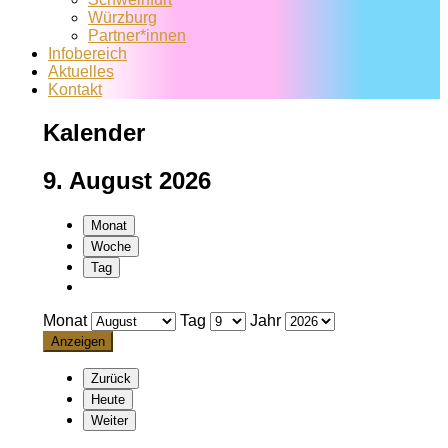
Würzburg
Partner*innen
Infobereich
Aktuelles
Kontakt
Kalender
9. August 2026
Monat
Woche
Tag
Monat
Tag
Jahr
Zurück
Heute
Weiter