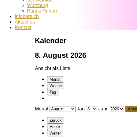
Würzburg
Partner*innen
Infobereich
Aktuelles
Kontakt
Kalender
8. August 2026
Ansicht als
Liste
Monat
Woche
Tag
Monat
Tag
Jahr
Zurück
Heute
Weiter