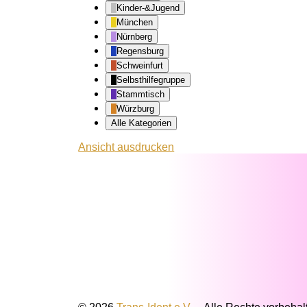
Kinder-&Jugend
München
Nürnberg
Regensburg
Schweinfurt
Selbsthilfegruppe
Stammtisch
Würzburg
Alle Kategorien
Ansicht
ausdrucken