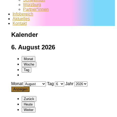
Würzburg
Partner*innen
Infobereich
Aktuelles
Kontakt
Kalender
6. August 2026
Monat
Woche
Tag
Monat
Tag
Jahr
Zurück
Heute
Weiter