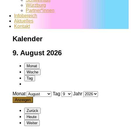
Würzburg
Partner*innen
Infobereich
Aktuelles
Kontakt
Kalender
9. August 2026
Monat
Woche
Tag
Monat
Tag
Jahr
Zurück
Heute
Weiter