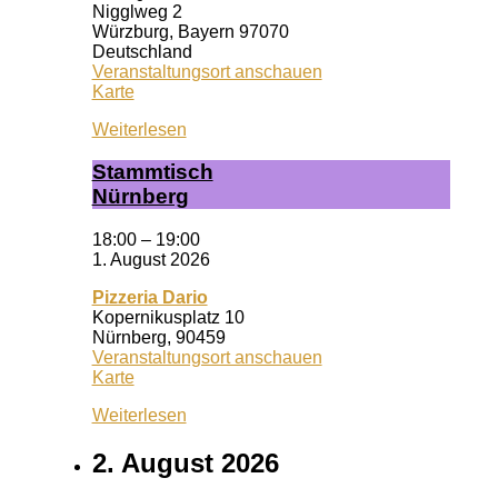
Nigglweg 2
Würzburg
,
Bayern
97070
Deutschland
Veranstaltungsort anschauen
Wuf
Karte
Queeres
Weiterlesen
Zentrum
Stamm­tisch
Nürn­berg
18:00
–
19:00
1. August 2026
Pizzeria Dario
Kopernikusplatz 10
Nürnberg
,
90459
Veranstaltungsort anschauen
Pizzeria
Karte
Dario
Weiterlesen
2. August 2026