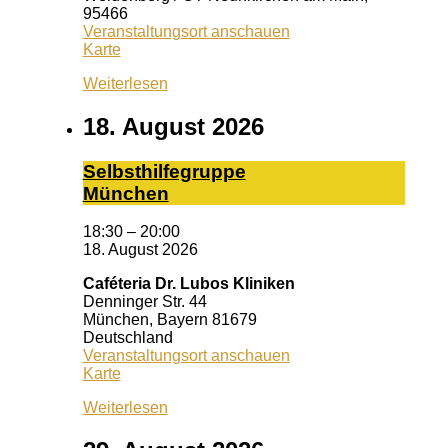
95466
Veranstaltungsort anschauen
Treffpunkt
Karte
Bayreuth
Weiterlesen
18. August 2026
Selbst­hil­fe­grup­pe
Mün­chen
18:30
–
20:00
18. August 2026
Caféteria Dr. Lubos Kliniken
Denninger Str. 44
München
,
Bayern
81679
Deutschland
Veranstaltungsort anschauen
Caféteria
Karte
Dr.
Weiterlesen
Lubos
Kliniken