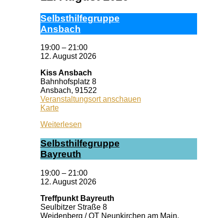
Selbst­hil­fe­grup­pe
Ans­bach
19:00
–
21:00
12. August 2026
Kiss Ansbach
Bahnhofsplatz 8
Ansbach
,
91522
Veranstaltungsort anschauen
Kiss
Karte
Ansbach
Weiterlesen
Selbst­hil­fe­grup­pe
Bay­reuth
19:00
–
21:00
12. August 2026
Treffpunkt Bayreuth
Seulbitzer Straße 8
Weidenberg / OT Neunkirchen am Main
,