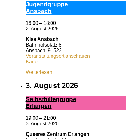
Ju­gend­grup­pe
Ans­bach
16:00
–
18:00
2. August 2026
Kiss Ansbach
Bahnhofsplatz 8
Ansbach
,
91522
Veranstaltungsort anschauen
Kiss
Karte
Ansbach
Weiterlesen
3. August 2026
Selbst­hil­fe­grup­pe
Er­lan­gen
19:00
–
21:00
3. August 2026
Queeres Zentrum Erlangen