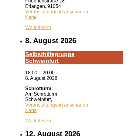
Friedrichstraße 28
Erlangen
,
91054
Veranstaltungsort anschauen
Queeres
Karte
Zentrum
Weiterlesen
Erlangen
8. August 2026
Selbst­hil­fe­grup­pe
Schwein­furt
18:00
–
20:00
8. August 2026
Schrotturm
Am Schrotturm
Schweinfurt
,
Veranstaltungsort anschauen
Schrotturm
Karte
Weiterlesen
12. August 2026