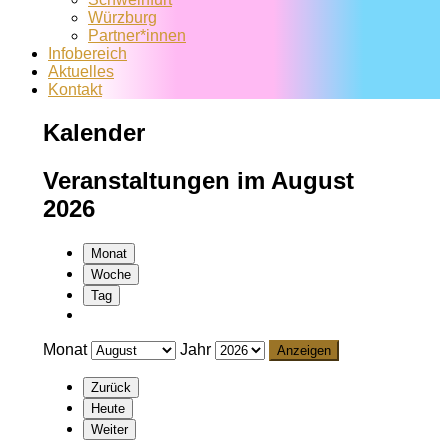
Würzburg
Partner*innen
Infobereich
Aktuelles
Kontakt
Kalender
Veranstaltungen im August
2026
Monat
Woche
Tag
Monat
Jahr
Zurück
Heute
Weiter