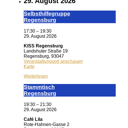
29. August 2026
Selbst­hil­fe­grup­pe
Re­gens­burg
17:30
–
19:30
29. August 2026
KISS Regensburg
Landshuter Straße 19
Regensburg
,
93047
Veranstaltungsort anschauen
KISS
Karte
Regensburg
Weiterlesen
Stamm­tisch
Reg­ens­burg
19:30
–
21:30
29. August 2026
Café Lila
Rote-Hahnen-Gasse 2