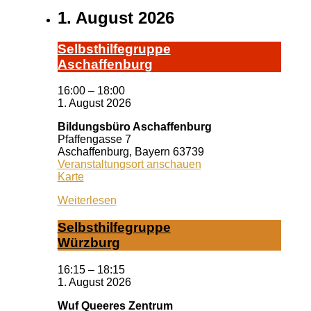
1. August 2026
Selbst­hil­fe­grup­pe
A­schaf­fen­burg
16:00
–
18:00
1. August 2026
Bildungsbüro Aschaffenburg
Pfaffengasse 7
Aschaffenburg
,
Bayern
63739
Veranstaltungsort anschauen
Bildungsbüro
Karte
Aschaffenburg
Weiterlesen
Selbst­hil­fe­grup­pe
Würz­burg
16:15
–
18:15
1. August 2026
Wuf Queeres Zentrum