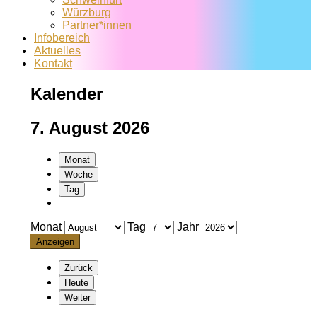
Würzburg
Partner*innen
Infobereich
Aktuelles
Kontakt
Kalender
7. August 2026
Monat
Woche
Tag
Monat
Tag
Jahr
Zurück
Heute
Weiter