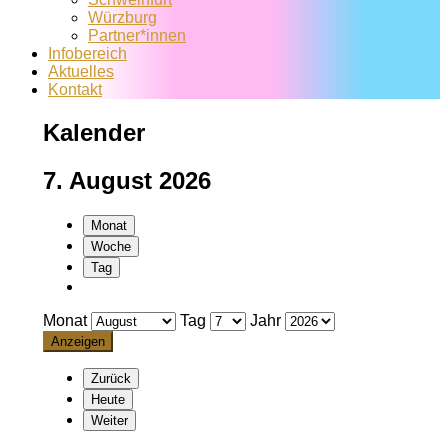
Würzburg
Partner*innen
Infobereich
Aktuelles
Kontakt
Kalender
7. August 2026
Monat
Woche
Tag
Monat
Tag
Jahr
Zurück
Heute
Weiter