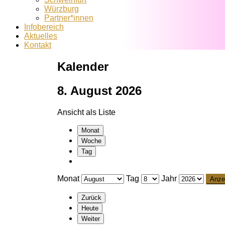
Würzburg
Partner*innen
Infobereich
Aktuelles
Kontakt
Kalender
8. August 2026
Ansicht als
Liste
Monat
Woche
Tag
Monat
Tag
Jahr
Zurück
Heute
Weiter